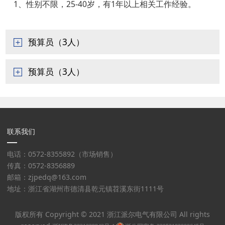
1、性别不限，25-40岁，有1年以上相关工作经验。
预算员（3人）
预算员（3人）
联系我们
电话：0572-8355892（市场销售）
传真：0572-8356889
邮箱：zjpedq@163.com
地址：浙江省湖州市德清县乾元镇苕溪东街1111号
版权所有 Copyright © 2021 浙江派尔电气有限公司 All rights